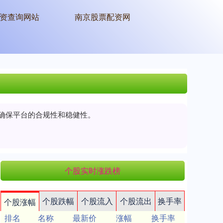
资查询网站
南京股票配资网
以确保平台的合规性和稳健性。
个股实时涨跌榜
个股跌幅
个股流入
个股流出
换手率
个股涨幅
排名
名称
最新价
涨幅
换手率