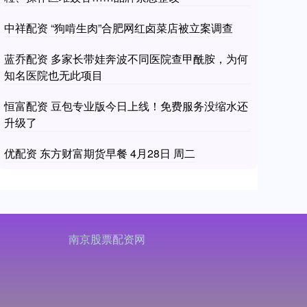
中祥配资 “狗啃生肉”合肥网红卤菜店被立案调查
蓝乔配资 多家长带娃奔波不同医院查甲酰胺，为何
知名医院也无此项目
恒富配资 豆包专业版今日上线！免费服务没缩水还
升级了
优配资 东方财富期货早餐 4月28日 周二
南京股票配资网