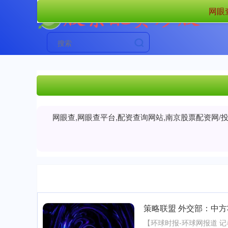
网眼
网眼查,网眼查平台,配资查询网站,南京股票配资网
策略联盟 外交部：中方将
【环球时报-环球网报道 