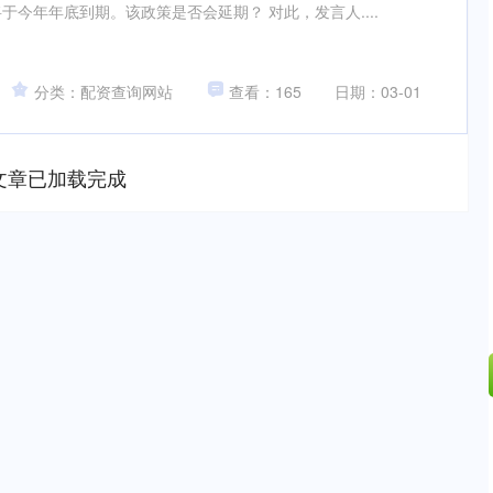
今年年底到期。该政策是否会延期？ 对此，发言人....
分类：配资查询网站
查看：165
日期：03-01
文章已加载完成
深证成指
14110.12
57%
-34.08
-0.24%