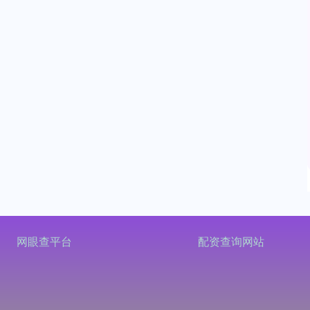
网眼查平台
配资查询网站