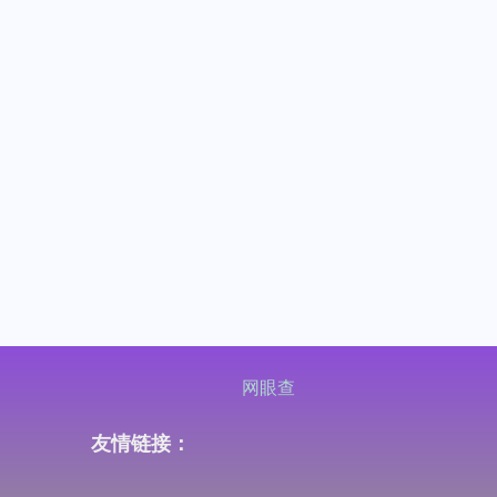
网眼查
友情链接：