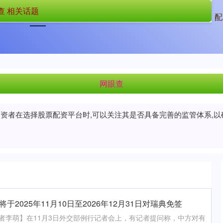
查 相关话题
首页
网眼查
网眼查平台
配
网眼查
/投资者在选择股票配资平台时,可以关注其是否具备完善的监管体系,
于2025年11月10日至2026年12月31日对瑞典免签
记者李萌】在11月3日外交部例行记者会上，有记者提问称，中方对有