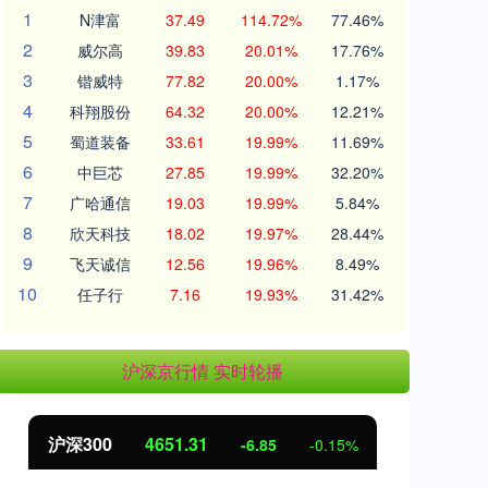
1
N津富
37.49
114.72%
77.46%
2
威尔高
39.83
20.01%
17.76%
3
锴威特
77.82
20.00%
1.17%
4
科翔股份
64.32
20.00%
12.21%
5
蜀道装备
33.61
19.99%
11.69%
6
中巨芯
27.85
19.99%
32.20%
7
广哈通信
19.03
19.99%
5.84%
8
欣天科技
18.02
19.97%
28.44%
9
飞天诚信
12.56
19.96%
8.49%
10
任子行
7.16
19.93%
31.42%
沪深京行情 实时轮播
沪深300
4651.31
北
-6.85
-0.15%