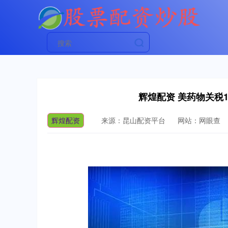
辉煌配资 美药物关税
辉煌配资
来源：昆山配资平台
网站：网眼查