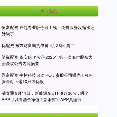
热点资讯
恒富配资 豆包专业版今日上线！免费服务没缩水还
升级了
优配资 东方财富期货早餐 4月28日 周二
笑赢配资 奇安信 奇安信2025年第一次临时股东大
会决议公告内容摘要
盈富配资 宇树科技启动IPO，参股公司曝光！杠杆
资金盯上这10只绩优股
融券通 8月11日，新能源车ETF涨超36%，哪个
APP可以看基金净值？新浪财经APP真懂行