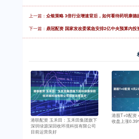
上一篇：
众银策略 3倍行业增速背后，如何看待药明康德
下一篇：
鼎冠配资 国家发改委紧急安排2亿中央预算内投
港股T+0配资
港联配资 玉禾田：玉禾田集团旗下
收盘上涨0.39
深圳绿源深回收环境科技有限公司
目前运营良好