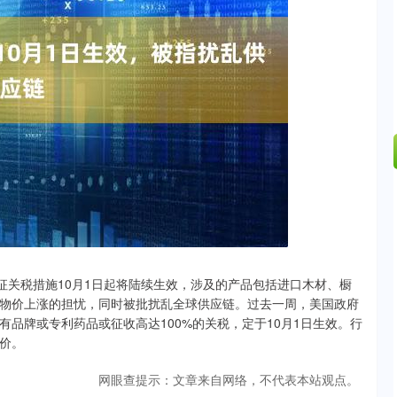
深证成指
14311.01
02%
200.89
1.42%
关税措施10月1日起将陆续生效，涉及的产品包括进口木材、橱
物价上涨的担忧，同时被批扰乱全球供应链。过去一周，美国政府
品牌或专利药品或征收高达100%的关税，定于10月1日生效。行
价。
网眼查提示：文章来自网络，不代表本站观点。