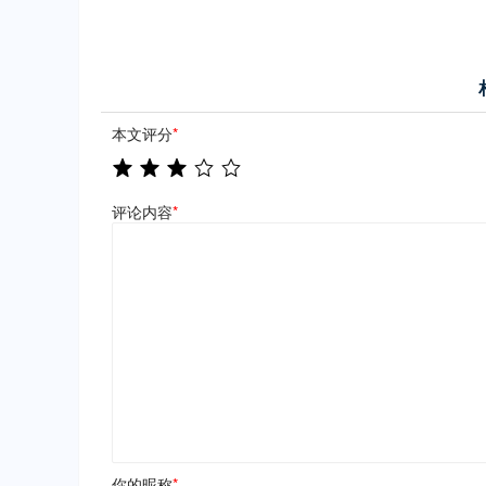
本文评分
*
评论内容
*
你的昵称
*