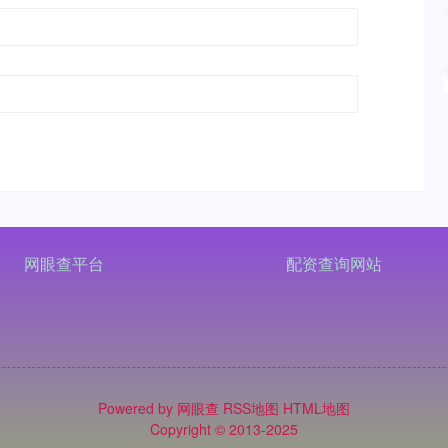
网眼查平台
配资查询网站
Powered by
网眼查
RSS地图
HTML地图
Copyright
© 2013-2025