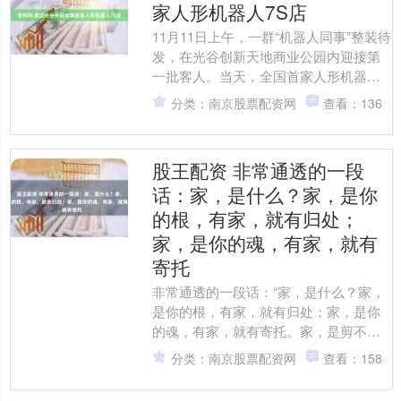
家人形机器人7S店
11月11日上午，一群“机器人同事”整装待
发，在光谷创新天地商业公园内迎接第
一批客人。当天，全国首家人形机器人
7S店在这里正式开业。 走进7S店，最先
分类：南京股票配资网
查看：136
映入眼帘的....
股王配资 非常通透的一段
话：家，是什么？家，是你
的根，有家，就有归处；
家，是你的魂，有家，就有
寄托
非常通透的一段话：“家，是什么？家，
是你的根，有家，就有归处；家，是你
的魂，有家，就有寄托。家，是剪不断
的血脉亲情，是放不下的牵肠挂肚。 家
分类：南京股票配资网
查看：158
很简单，一年四季，一....