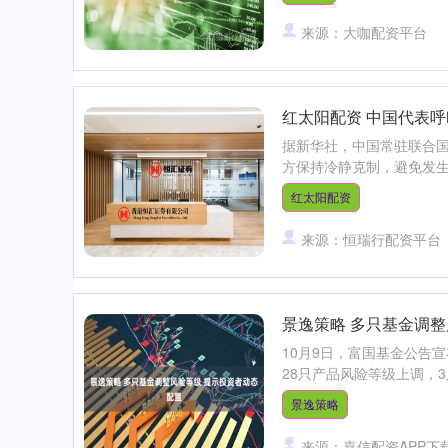
来源：大咖配资平台
红太阳配资 中国代表
据新华社，中国常驻联合国
方保持冷静克制，避免发生
红太阳配资
来源：恒瑞行配资平台
景逸策略 多只基金调整
10月9日，富国基金公告
28只产品风险等级上调，3
景逸策略
来源：嘉信配资APP下