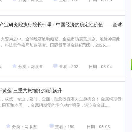
投产业研究院执行院长韩晖：中国经济的确定性价值——全球
之大变局之中。全球经济波动频繁、金融市场震荡加剧、地缘冲突此
科技竞争格局加速演变。国际货币基金组织预测，2025....
载
分类：网眼查
查看：202
日期：03-04
次于黄金“三重共振”催化铜价飙升
，权威，专业，及时，全面，助您挖掘潜力主题机会！ 金属铜期货
上周五和本周一，金属铜期货的增仓动作明显，沉淀资金规....
分类：网眼查
查看：159
日期：03-03