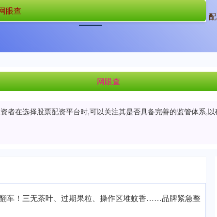
网眼查
首页
网眼查
网眼查平台
配
网眼查
/投资者在选择股票配资平台时,可以关注其是否具备完善的监管体系,
茶翻车！三无茶叶、过期果粒、操作区堆蚊香……品牌紧急整