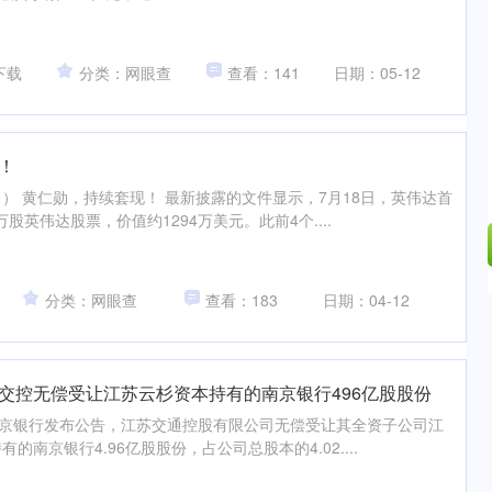
下载
分类：网眼查
查看：141
日期：05-12
！
） 黄仁勋，持续套现！ 最新披露的文件显示，7月18日，英伟达首
股英伟达股票，价值约1294万美元。此前4个....
分类：网眼查
查看：183
日期：04-12
苏交控无偿受让江苏云杉资本持有的南京银行496亿股股份
南京银行发布公告，江苏交通控股有限公司无偿受让其全资子公司江
南京银行4.96亿股股份，占公司总股本的4.02....