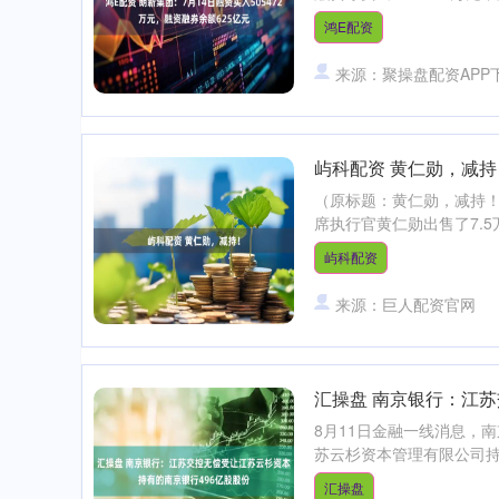
鸿E配资
来源：聚操盘配资APP
屿科配资 黄仁勋，减持
（原标题：黄仁勋，减持！
席执行官黄仁勋出售了7.5万
屿科配资
来源：巨人配资官网
汇操盘 南京银行：江
8月11日金融一线消息，
苏云杉资本管理有限公司持有的
汇操盘