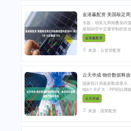
金港赢配资 美国敲定周五
专题：弱美元周期叠加内需
摆期间空中交通管制的安全
金港赢配资
来源：云资管配资
云天华成 物价数据释
国家统计局最新数据显示，1
续6个月扩大；PPI同比降幅
云天华成
来源：国荣配资