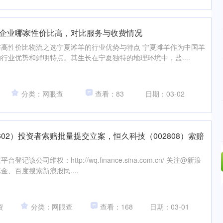
流企业哪家性价比高，对比服务与收费情况
高性价比物流之选宁夏滩羊的行业优势与特点 宁夏滩羊作为中国羊
行业优势和鲜明特点。其生长在宁夏独特的地理环境中，盐....
分类：网眼查
查看：83
日期：03-02
602）投资者索赔批量提交立案，恒久科技（002808）索赔
该公司维权：http://wq.finance.sina.com.cn/ 关注@新浪
、百度搜索新浪股民....
资
分类：网眼查
查看：168
日期：03-01