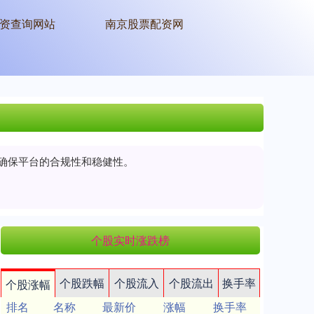
资查询网站
南京股票配资网
以确保平台的合规性和稳健性。
个股实时涨跌榜
个股跌幅
个股流入
个股流出
换手率
个股涨幅
排名
名称
最新价
涨幅
换手率