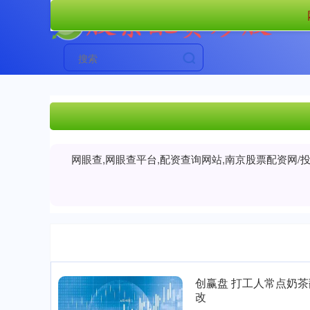
网眼查,网眼查平台,配资查询网站,南京股票配资网
创赢盘 打工人常点奶
改