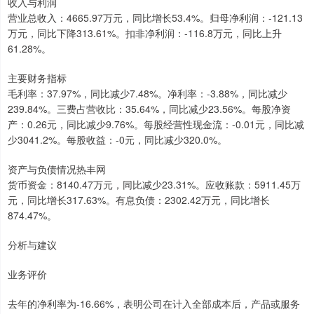
收入与利润
营业总收入：4665.97万元，同比增长53.4%。归母净利润：-121.13
万元，同比下降313.61%。扣非净利润：-116.8万元，同比上升
61.28%。
主要财务指标
毛利率：37.97%，同比减少7.48%。净利率：-3.88%，同比减少
239.84%。三费占营收比：35.64%，同比减少23.56%。每股净资
产：0.26元，同比减少9.76%。每股经营性现金流：-0.01元，同比减
少3041.2%。每股收益：-0元，同比减少320.0%。
资产与负债情况热丰网
货币资金：8140.47万元，同比减少23.31%。应收账款：5911.45万
元，同比增长317.63%。有息负债：2302.42万元，同比增长
874.47%。
分析与建议
业务评价
去年的净利率为-16.66%，表明公司在计入全部成本后，产品或服务