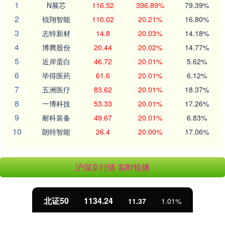
1
N展芯
116.52
396.89%
79.39%
2
锐翔智能
110.02
20.21%
16.80%
3
志特新材
14.8
20.03%
14.18%
4
博腾股份
20.44
20.02%
14.77%
5
近岸蛋白
46.72
20.01%
5.62%
6
毕得医药
61.6
20.01%
6.12%
7
五洲医疗
83.62
20.01%
18.37%
8
一博科技
53.33
20.01%
17.26%
9
耐科装备
49.67
20.01%
6.83%
10
朗特智能
26.4
20.00%
17.06%
沪深京行情 实时轮播
北证50
1134.24
11.37
1.01%