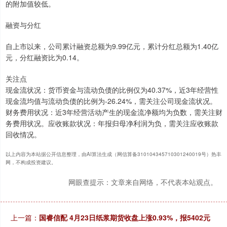
的附加值较低。
融资与分红
自上市以来，公司累计融资总额为9.99亿元，累计分红总额为1.40亿
元，分红融资比为0.14。
关注点
现金流状况：货币资金与流动负债的比例仅为40.37%，近3年经营性
现金流均值与流动负债的比例为-26.24%，需关注公司现金流状况。
财务费用状况：近3年经营活动产生的现金流净额均为负数，需关注财
务费用状况。应收账款状况：年报归母净利润为负，需关注应收账款
回收情况。
以上内容为本站据公开信息整理，由AI算法生成（网信算备310104345710301240019号）热丰
网，不构成投资建议。
网眼查提示：文章来自网络，不代表本站观点。
上一篇：
国睿信配 4月23日纸浆期货收盘上涨0.93%，报5402元