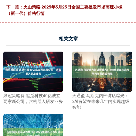
下一篇：
火山策略 2025年5月25日全国主要批发市场高辣小椒
（新一代）价格行情
相关文章
鼎冠策略资 追觅科技40亿成立
天通盈 马斯克内部讲话曝光：
两家新公司，含机器人研发业务
xAI有望在未来几年内实现超级
智能