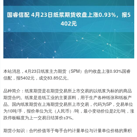
本站消息，4月23日纸浆主力期货（SPM）合约收盘上涨0.93%国睿
信配，报5402元，成交83.85亿元。
品种简介：纸浆期货是在期货交易所上市交易的以纸浆为标的的商品
期货合约。纸浆是造纸工业的主要原料，用于生产各种纸张和纸板产
品。国内纸浆期货在上海期货交易所上市交易，代码为SP，交易单位
为10吨/手，报价单位为元（人民币）/吨，最小变动价位是2元/吨，涨
跌停板幅度为上一交易日结算价±3%。
期货小知识：合约价值等于每手合约计量单位与计量单位价格的乘积