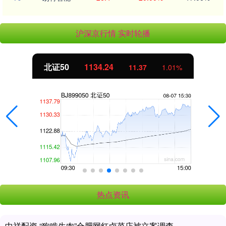
沪深京行情 实时轮播
北证50
1134.24
11.37
1.01%
热点资讯
中祥配资 “狗啃生肉”合肥网红卤菜店被立案调查