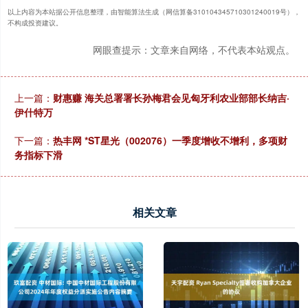
以上内容为本站据公开信息整理，由智能算法生成（网信算备310104345710301240019号），
不构成投资建议。
网眼查提示：文章来自网络，不代表本站观点。
上一篇：
财惠赚 海关总署署长孙梅君会见匈牙利农业部部长纳吉·
伊什特万
下一篇：
热丰网 *ST星光（002076）一季度增收不增利，多项财
务指标下滑
相关文章