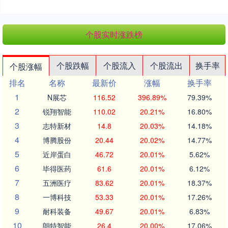
个股实时涨跌榜
个股跌幅
个股流入
个股流出
换手率
个股涨幅
排名
名称
最新价
涨幅
换手率
1
N展芯
116.52
396.89%
79.39%
2
锐翔智能
110.02
20.21%
16.80%
3
志特新材
14.8
20.03%
14.18%
4
博腾股份
20.44
20.02%
14.77%
5
近岸蛋白
46.72
20.01%
5.62%
6
毕得医药
61.6
20.01%
6.12%
7
五洲医疗
83.62
20.01%
18.37%
8
一博科技
53.33
20.01%
17.26%
9
耐科装备
49.67
20.01%
6.83%
10
朗特智能
26.4
20.00%
17.06%