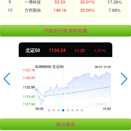
9
一博科技
53.33
20.01%
17.26%
10
方邦股份
146.16
20.00%
7.68%
沪深京行情 实时轮播
北证50
1134.24
11.37
1.01%
热点资讯