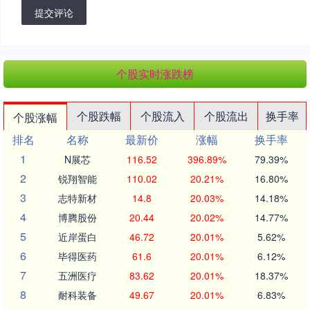
提交评论
个股实时涨跌榜
个股跌幅
个股流入
个股流出
换手率
个股涨幅
排名
名称
最新价
涨幅
换手率
1
N展芯
116.52
396.89%
79.39%
2
锐翔智能
110.02
20.21%
16.80%
3
志特新材
14.8
20.03%
14.18%
4
博腾股份
20.44
20.02%
14.77%
5
近岸蛋白
46.72
20.01%
5.62%
6
毕得医药
61.6
20.01%
6.12%
7
五洲医疗
83.62
20.01%
18.37%
8
耐科装备
49.67
20.01%
6.83%