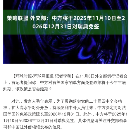
【环球时报-环球网报道 记者李萌】在11月3日外交部例行记者会
上，有记者提问称，中方对有关国家的单方面免签政策将于今年年底
到期。该政策是否会延期？
对此，发言人毛宁表示，为了贯彻落实党的二十届四中全会精
神，扩大高水平对外开放，持续便利中外人员往来，中方决定将对法
国等国的免签政策延长至2026年12月31日。此外，中方将于2025年1
1月10日至2026年12月31日对瑞典免签。具体信息请关注外交部领事
司和中国驻外使领馆发布的信息。