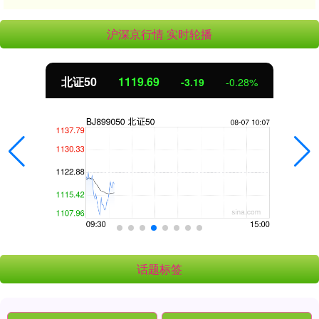
沪深京行情 实时轮播
北证50
1119.69
-3.19
-0.28%
话题标签