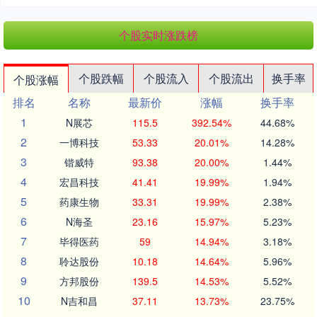
个股实时涨跌榜
个股跌幅
个股流入
个股流出
换手率
个股涨幅
排名
名称
最新价
涨幅
换手率
1
N展芯
115.5
392.54%
44.68%
2
一博科技
53.33
20.01%
14.28%
3
锴威特
93.38
20.00%
1.44%
4
宏昌科技
41.41
19.99%
1.94%
5
药康生物
33.31
19.99%
2.38%
6
N海圣
23.16
15.97%
5.23%
7
毕得医药
59
14.94%
3.18%
8
聆达股份
10.18
14.64%
5.96%
9
方邦股份
139.5
14.53%
5.52%
10
N吉和昌
37.11
13.73%
23.75%