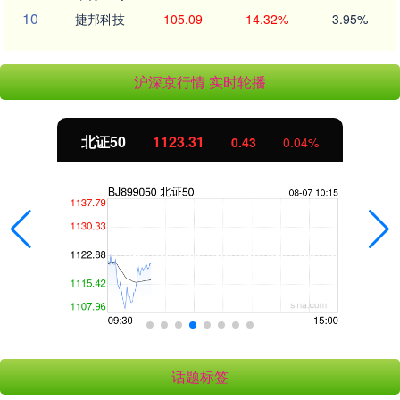
10
捷邦科技
105.09
14.32%
3.95%
沪深京行情 实时轮播
北证50
1123.31
0.43
0.04%
话题标签