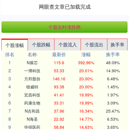
网眼查文章已加载完成
个股实时涨跌榜
个股跌幅
个股流入
个股流出
换手率
个股涨幅
排名
名称
最新价
涨幅
换手率
1
N展芯
115.6
392.96%
48.09%
2
一博科技
53.33
20.01%
14.90%
3
方邦股份
146.16
20.00%
6.48%
4
锴威特
93.38
20.00%
1.45%
5
宏昌科技
41.41
19.99%
1.97%
6
药康生物
33.31
19.99%
3.09%
7
N吉和昌
37.96
16.34%
25.47%
8
N海圣
22.92
14.77%
6.53%
9
毕得医药
58.84
14.63%
3.65%