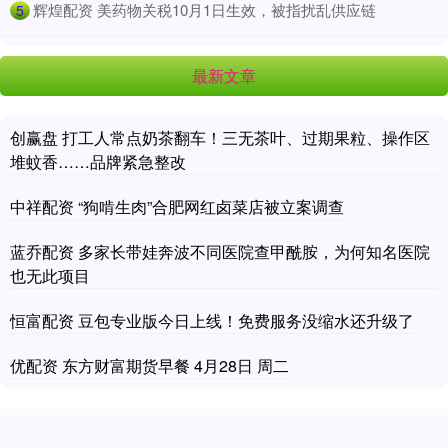
​辉煌配资 美药物关税10月1日生效，被指扰乱供应链
5
最新文章
创赢盘 打工人常点奶茶翻车！三无茶叶、过期果粒、操作区
堆蚊香……品牌紧急整改
中祥配资 “狗啃生肉”合肥网红卤菜店被立案调查
蓝乔配资 多家长带娃奔波不同医院查甲酰胺，为何知名医院
也无此项目
恒富配资 豆包专业版今日上线！免费服务没缩水还升级了
优配资 东方财富期货早餐 4月28日 周二