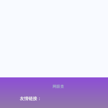
网眼查
友情链接：