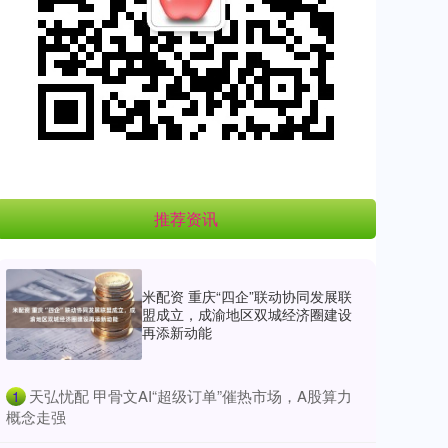
推荐资讯
米配资 重庆“四企”联动协同发展联
盟成立，成渝地区双城经济圈建设
再添新动能
​天弘忧配 甲骨文AI“超级订单”催热市场，A股算力
1
概念走强