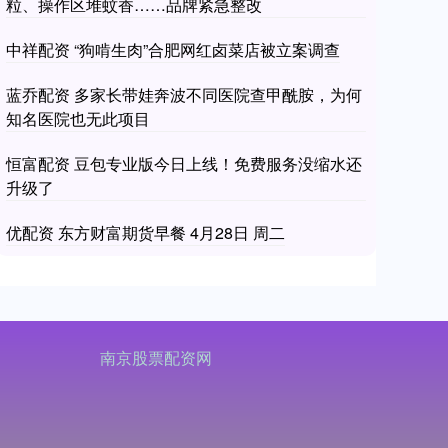
粒、操作区堆蚊香……品牌紧急整改
中祥配资 “狗啃生肉”合肥网红卤菜店被立案调查
蓝乔配资 多家长带娃奔波不同医院查甲酰胺，为何
知名医院也无此项目
恒富配资 豆包专业版今日上线！免费服务没缩水还
升级了
优配资 东方财富期货早餐 4月28日 周二
南京股票配资网