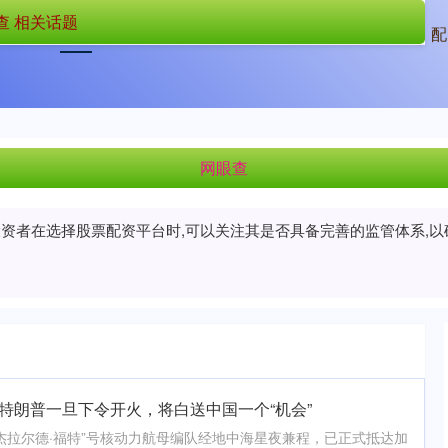
查 相关话题
首页
网眼查
网眼查平台
配
网眼查
/投资者在选择股票配资平台时,可以关注其是否具备完善的监管体系,
特朗普一旦下令开火，将白送中国一个“机会”
杰拉尔德·福特”号核动力航母编队经地中海星夜兼程，已正式抵达加