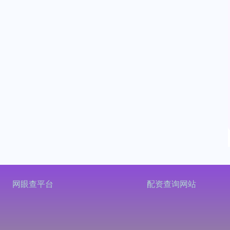
网眼查平台
配资查询网站