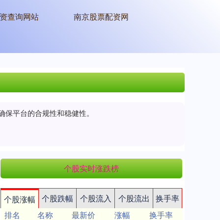
资查询网站
南京股票配资网
以确保平台的合规性和稳健性。
个股实时涨跌榜
个股跌幅
个股流入
个股流出
换手率
个股涨幅
排名
名称
最新价
涨幅
换手率