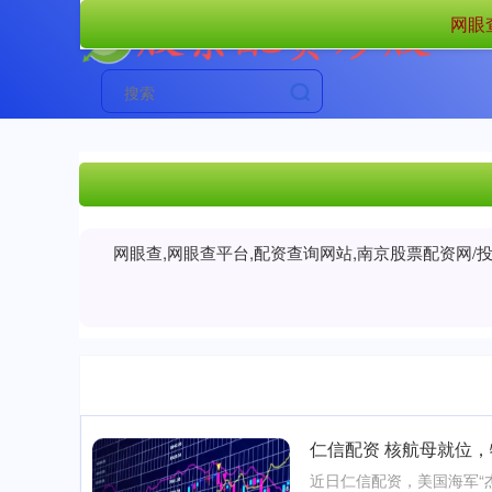
网眼
网眼查,网眼查平台,配资查询网站,南京股票配资网
仁信配资 核航母就位，
近日仁信配资，美国海军“