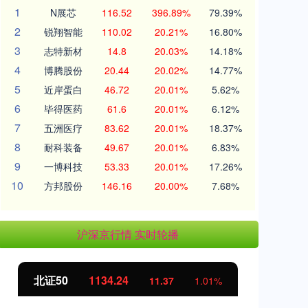
1
N展芯
116.52
396.89%
79.39%
2
锐翔智能
110.02
20.21%
16.80%
3
志特新材
14.8
20.03%
14.18%
4
博腾股份
20.44
20.02%
14.77%
5
近岸蛋白
46.72
20.01%
5.62%
6
毕得医药
61.6
20.01%
6.12%
7
五洲医疗
83.62
20.01%
18.37%
8
耐科装备
49.67
20.01%
6.83%
9
一博科技
53.33
20.01%
17.26%
10
方邦股份
146.16
20.00%
7.68%
沪深京行情 实时轮播
北证50
1134.24
创
11.37
1.01%