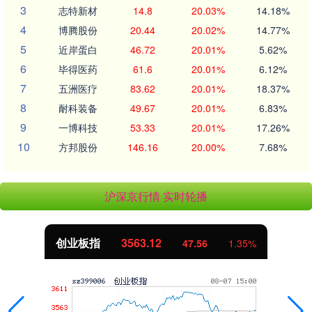
3
志特新材
14.8
20.03%
14.18%
4
博腾股份
20.44
20.02%
14.77%
5
近岸蛋白
46.72
20.01%
5.62%
6
毕得医药
61.6
20.01%
6.12%
7
五洲医疗
83.62
20.01%
18.37%
8
耐科装备
49.67
20.01%
6.83%
9
一博科技
53.33
20.01%
17.26%
10
方邦股份
146.16
20.00%
7.68%
沪深京行情 实时轮播
创业板指
3563.12
47.56
1.35%