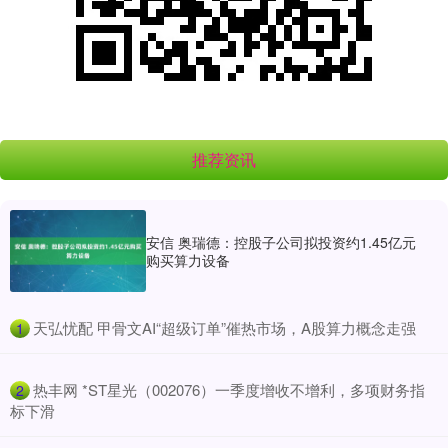
推荐资讯
安信 奥瑞德：控股子公司拟投资约1.45亿元
购买算力设备
​天弘忧配 甲骨文AI“超级订单”催热市场，A股算力概念走强
1
​热丰网 *ST星光（002076）一季度增收不增利，多项财务指
2
标下滑