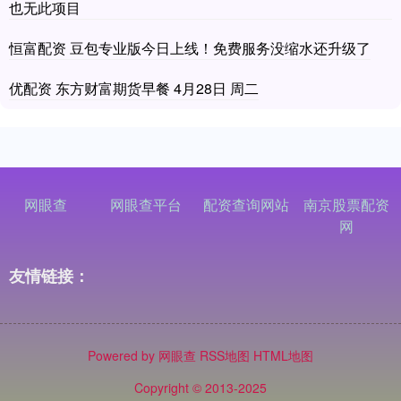
也无此项目
恒富配资 豆包专业版今日上线！免费服务没缩水还升级了
优配资 东方财富期货早餐 4月28日 周二
网眼查
网眼查平台
配资查询网站
南京股票配资
网
友情链接：
Powered by
网眼查
RSS地图
HTML地图
Copyright
© 2013-2025