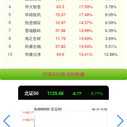
4
华大智造
63.3
17.59%
3.78%
5
毕得医药
72.37
17.48%
8.05%
6
恒进感应
12.97
14.37%
6.09%
7
普瑞眼科
37.98
13.88%
6.35%
8
海正生材
11.79
13.69%
3.69%
9
药康生物
37.82
13.54%
5.51%
10
华康洁净
49.9
13.41%
12.88%
沪深京行情 实时轮播
北证50
1125.48
-8.77
-0.77%