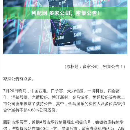
（原标题：多家公司，密集公告！）
减持公告有点多。
7月20日晚间，中国西电、口子窖、天力锂能、一博科技、四会富
仕、润都股份、光莆股份、博迁新材、金马游乐、恒通股份等多家上
市公司密集披露了减持公告，其中，金马游乐的实控人及多位高管拟
合计减持不超4.83%公司股份。
回到市场层面，近期A股市场行情展现出积极信号，赚钱效应持续增
强，沪指持续站在3500点上方。展望后市，多家券商机构认为，A股