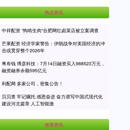
热点资讯
中祥配资 “狗啃生肉”合肥网红卤菜店被立案调查
芒果配资 经济学家警告：伊朗战争对美国经济的冲
击或贯穿整个2026年
粤有钱 博彦科技：7月14日融资买入988523万元，
融资融券余额595亿元
利配网 多家公司，密集公告！
贝贝查 牢记嘱托 感恩奋进 奋力谱写中国式现代化
建设河北篇章 人工智能激
推荐资讯