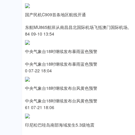
国产民机C909首条地区航线开通
东航MU865航班从南昌昌北国际机场飞抵澳门国际机场。
84 09-10 13:54
中央气象台18时继续发布暴雨蓝色预警
中央气象台18时继续发布暴雨蓝色预警
0 07-22 18:04
沪深300
4694.44
0.89
1.42%
43.13
0.9
中央气象台18时继续发布台风黄色预警
中央气象台18时继续发布台风黄色预警
61 07-21 18:06
印尼松巴哇岛南部海域发生5.3级地震