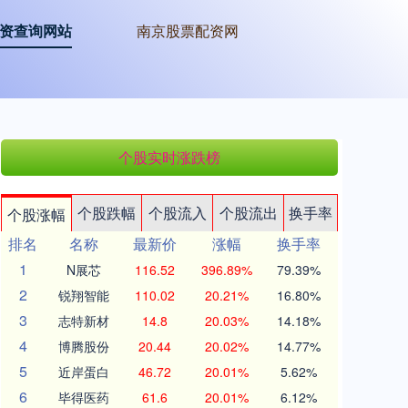
资查询网站
南京股票配资网
个股实时涨跌榜
个股跌幅
个股流入
个股流出
换手率
个股涨幅
排名
名称
最新价
涨幅
换手率
1
N展芯
116.52
396.89%
79.39%
2
锐翔智能
110.02
20.21%
16.80%
3
志特新材
14.8
20.03%
14.18%
4
博腾股份
20.44
20.02%
14.77%
5
近岸蛋白
46.72
20.01%
5.62%
6
毕得医药
61.6
20.01%
6.12%