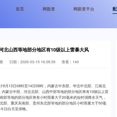
首页
网眼查
网眼查平台
配
河北山西等地部分地区有10级以上雷暴大风
查
日期：2026-03-15 16:38:39
查看：140
计9月13日08时至14日08时，内蒙古中东部、华北中北部、江南北
，内蒙古中部、河北北部、山西中部等地的部分地区将有10级以上雷
南部等地的部分地区将有小时雨量大于20毫米的短时强降水天气，
北部、重庆东南部、贵州东北部等地的部分地区小时雨量大于50毫
为今日白天至傍晚。