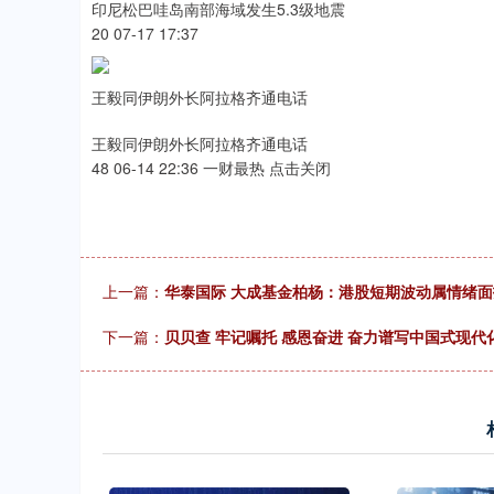
印尼松巴哇岛南部海域发生5.3级地震
20 07-17 17:37
王毅同伊朗外长阿拉格齐通电话
王毅同伊朗外长阿拉格齐通电话
48 06-14 22:36 一财最热 点击关闭
上一篇：
华泰国际 大成基金柏杨：港股短期波动属情绪面
下一篇：
贝贝查 牢记嘱托 感恩奋进 奋力谱写中国式现代