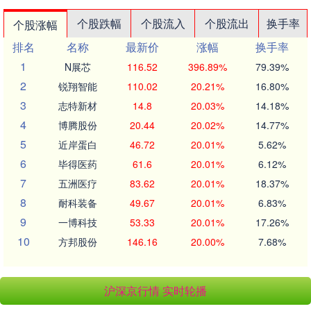
个股跌幅
个股流入
个股流出
换手率
个股涨幅
排名
名称
最新价
涨幅
换手率
1
N展芯
116.52
396.89%
79.39%
2
锐翔智能
110.02
20.21%
16.80%
3
志特新材
14.8
20.03%
14.18%
4
博腾股份
20.44
20.02%
14.77%
5
近岸蛋白
46.72
20.01%
5.62%
6
毕得医药
61.6
20.01%
6.12%
7
五洲医疗
83.62
20.01%
18.37%
8
耐科装备
49.67
20.01%
6.83%
9
一博科技
53.33
20.01%
17.26%
10
方邦股份
146.16
20.00%
7.68%
沪深京行情 实时轮播