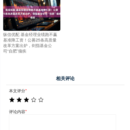
纵信优配 基金经理业绩跑不赢
基准降工资！公募25条高质量
改革方案出炉，剑指基金公
司“自肥”痼疾
相关评论
本文评分
*
评论内容
*