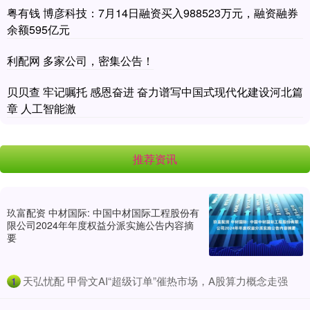
粤有钱 博彦科技：7月14日融资买入988523万元，融资融券
余额595亿元
利配网 多家公司，密集公告！
贝贝查 牢记嘱托 感恩奋进 奋力谱写中国式现代化建设河北篇
章 人工智能激
推荐资讯
玖富配资 中材国际: 中国中材国际工程股份有
限公司2024年年度权益分派实施公告内容摘
要
​天弘忧配 甲骨文AI“超级订单”催热市场，A股算力概念走强
1