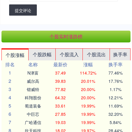
提交评论
个股实时涨跌榜
个股跌幅
个股流入
个股流出
换手率
个股涨幅
排名
名称
最新价
涨幅
换手率
1
N津富
37.49
114.72%
77.46%
2
威尔高
39.83
20.01%
17.76%
3
锴威特
77.82
20.00%
1.17%
4
科翔股份
64.32
20.00%
12.21%
5
蜀道装备
33.61
19.99%
11.69%
6
中巨芯
27.85
19.99%
32.20%
7
广哈通信
19.03
19.99%
5.84%
8
欣天科技
18.02
19.97%
28.44%