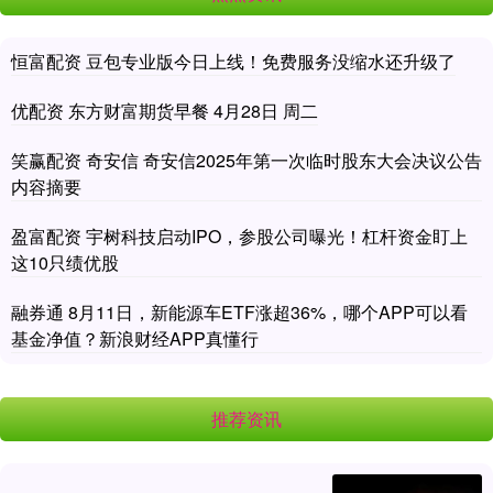
恒富配资 豆包专业版今日上线！免费服务没缩水还升级了
优配资 东方财富期货早餐 4月28日 周二
笑赢配资 奇安信 奇安信2025年第一次临时股东大会决议公告
内容摘要
盈富配资 宇树科技启动IPO，参股公司曝光！杠杆资金盯上
这10只绩优股
融券通 8月11日，新能源车ETF涨超36%，哪个APP可以看
基金净值？新浪财经APP真懂行
推荐资讯