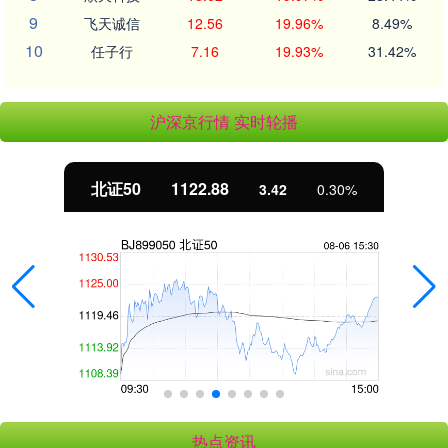
9
飞天诚信
12.56
19.96%
8.49%
10
任子行
7.16
19.93%
31.42%
沪深京行情 实时轮播
北证50
1122.88
3.42
0.30%
热点资讯