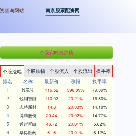
资查询网站
南京股票配资网
个股实时涨跌榜
个股跌幅
个股流入
个股流出
换手率
个股涨幅
排名
名称
最新价
涨幅
换手率
1
N展芯
116.52
396.89%
79.39%
2
锐翔智能
110.02
20.21%
16.80%
3
志特新材
14.8
20.03%
14.18%
4
博腾股份
20.44
20.02%
14.77%
5
近岸蛋白
46.72
20.01%
5.62%
6
毕得医药
61.6
20.01%
6.12%