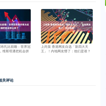
1阿布扎比前瞻：世界冠
上尚策 香港网友自选「新四大天
，维斯塔潘把机会拼
王」！内地网友懵了：他们是谁？
相关评论