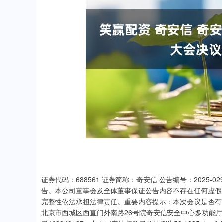
上证指数
3940.04
.40
2.13%
39.68
1.
证券代码：688561 证券简称：奇安信 公告编号：2025-
告。本公司董事会及全体董事保证公告内容不存在任何虚假
完整性依法承担法律责任。重要内容提示：本次会议是否有被
北京市西城区西直门外南路26号院奇安信安全中心多功能厅