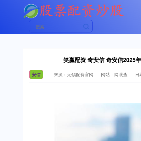
笑赢配资 奇安信 奇安信202
安信
来源：无锡配资官网
网站：网眼查
日期