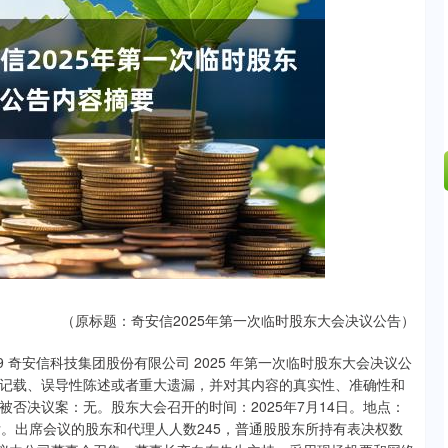
深证成指
14311.01
02%
200.89
1.42%
（原标题：奇安信2025年第一次临时股东大会决议公告）
029 奇安信科技集团股份有限公司 2025 年第一次临时股东大会决议公
记载、误导性陈述或者重大遗漏，并对其内容的真实性、准确性和
否决议案：无。股东大会召开的时间：2025年7月14日。地点：
。出席会议的股东和代理人人数245，普通股股东所持有表决权数