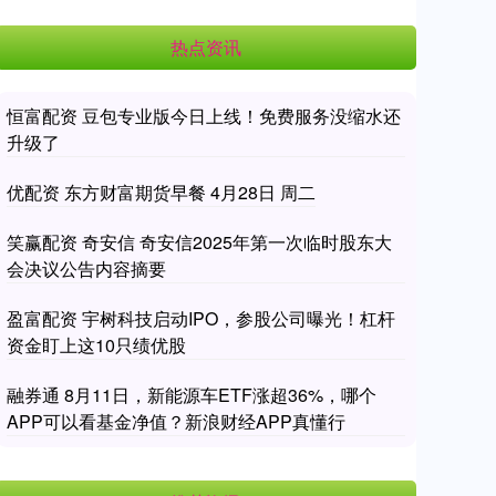
热点资讯
恒富配资 豆包专业版今日上线！免费服务没缩水还
升级了
优配资 东方财富期货早餐 4月28日 周二
笑赢配资 奇安信 奇安信2025年第一次临时股东大
会决议公告内容摘要
盈富配资 宇树科技启动IPO，参股公司曝光！杠杆
资金盯上这10只绩优股
融券通 8月11日，新能源车ETF涨超36%，哪个
APP可以看基金净值？新浪财经APP真懂行