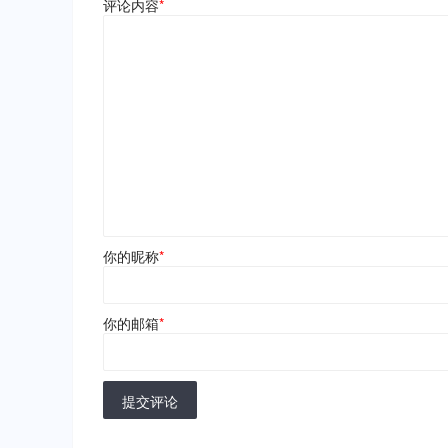
评论内容
*
你的昵称
*
你的邮箱
*
提交评论